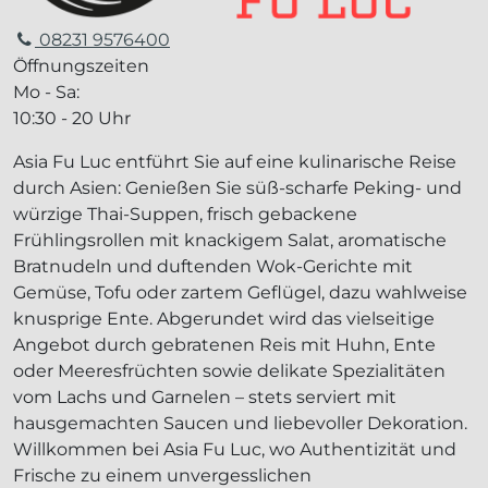
08231 9576400
Öffnungszeiten
Mo - Sa:
10:30 - 20 Uhr
Asia Fu Luc entführt Sie auf eine kulinarische Reise
durch Asien: Genießen Sie süß-scharfe Peking- und
würzige Thai-Suppen, frisch gebackene
Frühlingsrollen mit knackigem Salat, aromatische
Bratnudeln und duftenden Wok-Gerichte mit
Gemüse, Tofu oder zartem Geflügel, dazu wahlweise
knusprige Ente. Abgerundet wird das vielseitige
Angebot durch gebratenen Reis mit Huhn, Ente
oder Meeresfrüchten sowie delikate Spezialitäten
vom Lachs und Garnelen – stets serviert mit
hausgemachten Saucen und liebevoller Dekoration.
Willkommen bei Asia Fu Luc, wo Authentizität und
Frische zu einem unvergesslichen