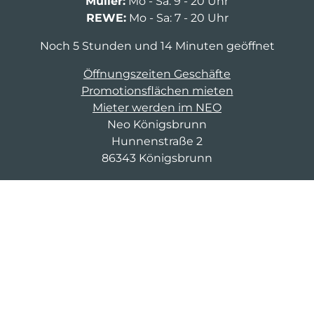
Müller:
Mo - Sa: 9 - 20 Uhr
REWE:
Mo - Sa: 7 - 20 Uhr
Noch 5 Stunden und 14 Minuten geöffnet
Öffnungszeiten Geschäfte
Promotionsflächen mieten
Mieter werden im NEO
Neo Königsbrunn
Hunnenstraße 2
86343 Königsbrunn
03643 8674 409
cm-d-mittelc@saller-bau.com