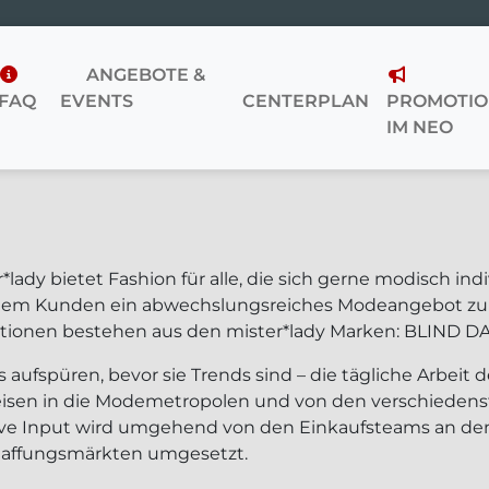
ANGEBOTE &
FAQ
EVENTS
CENTERPLAN
PROMOTIO
IM NEO
*lady bietet Fashion für alle, die sich gerne modisch ind
dem Kunden ein abwechslungsreiches Modeangebot zu e
ktionen bestehen aus den mister*lady Marken: BLIND
 aufspüren, bevor sie Trends sind – die tägliche Arbeit d
eisen in die Modemetropolen und von den verschiedens
ive Input wird umgehend von den Einkaufsteams an den
affungsmärkten umgesetzt.