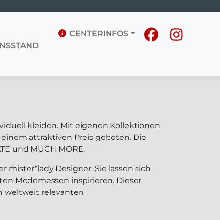
CENTERINFOS
NSSTAND
ividuell kleiden. Mit eigenen Kollektionen
inem attraktiven Preis geboten. Die
 DATE und MUCH MORE.
er mister*lady Designer. Sie lassen sich
ten Modemessen inspirieren. Dieser
 weltweit relevanten