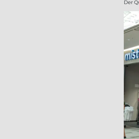
Der Q